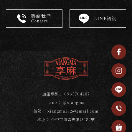
聯絡我們
LINE諮詢
Contact
0965704207
@xiangma
xiangma182@gmail.com
台中市南區忠孝路182號