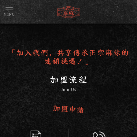
「加入我們，共享傳承正宗麻辣的
連鎖機遇！」
加盟流程
Join Us
加盟申請