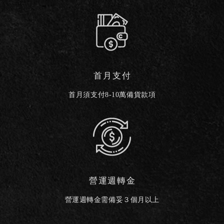
首月支付
首月須支付8-10萬備貨款項
營運週轉金
營運週轉金需備妥３個月以上