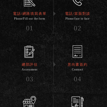
電話/網路填寫表單
電話/當面對談
Phone/Fill out the form
Phone/face to face
01
02
總部評估
意向書簽約
Assessment
Contract
03
04